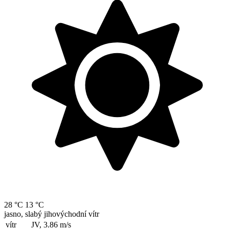
28 °C
13 °C
jasno, slabý jihovýchodní vítr
vítr
JV, 3.86
m/s