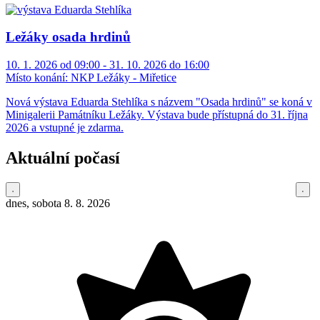
Ležáky osada hrdinů
10. 1. 2026 od 09:00 - 31. 10. 2026 do 16:00
Místo konání:
NKP Ležáky - Miřetice
Nová výstava Eduarda Stehlíka s názvem "Osada hrdinů" se koná v
Minigalerii Památníku Ležáky. Výstava bude přístupná do 31. října
2026 a vstupné je zdarma.
Aktuální počasí
dnes, sobota 8. 8. 2026