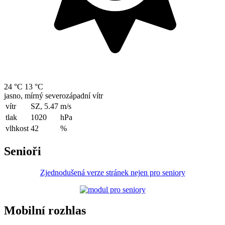
24 °C
13 °C
jasno, mírný severozápadní vítr
vítr
SZ, 5.47
m/s
tlak
1020
hPa
vlhkost
42
%
Senioři
Zjednodušená verze stránek nejen pro seniory
Mobilní rozhlas