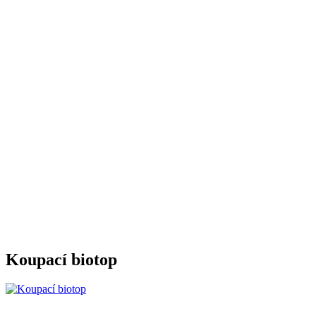
Koupací biotop