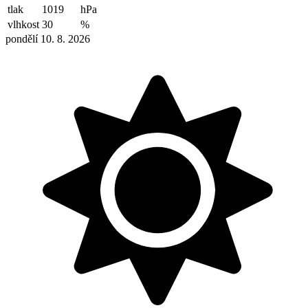
tlak
1019
hPa
vlhkost
30
%
pondělí 10. 8. 2026