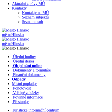
Aktuální zprávy MÚ
Kontakty
Kontakty na MÚ
Seznam subjektů
Seznam osob
město
Hlinsko
město
Hlinsko
​​
Úřední hodiny
​​
Úřední deska
​​
Objednání online
​​
Dokumenty a formuláře
Finanční dokumenty
Odpady
Místní poplatky
​​
Pohotovost
​​
Veřejné zakázky
​​
Povinné informace
​​
Přestupky
Turistické informační centrum