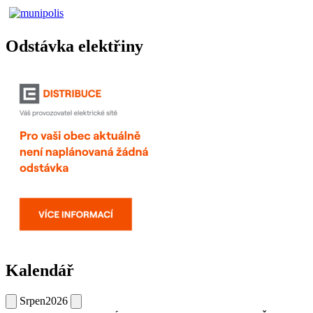
Odstávka elektřiny
Kalendář
Srpen
2026