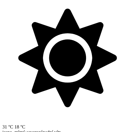
31 °C
18 °C