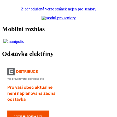
Zjednodušená verze stránek nejen pro seniory
Mobilní rozhlas
Odstávka elektřiny