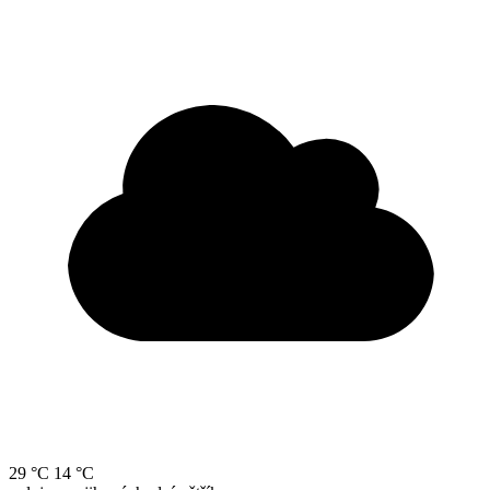
29 °C
14 °C