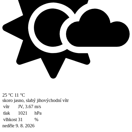
25 °C
11 °C
skoro jasno, slabý jihovýchodní vítr
vítr
JV, 3.67
m/s
tlak
1021
hPa
vlhkost
31
%
neděle 9. 8. 2026