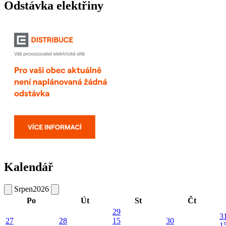
Odstávka elektřiny
Kalendář
Srpen
2026
Po
Út
St
Čt
29
3
27
28
15
30
1