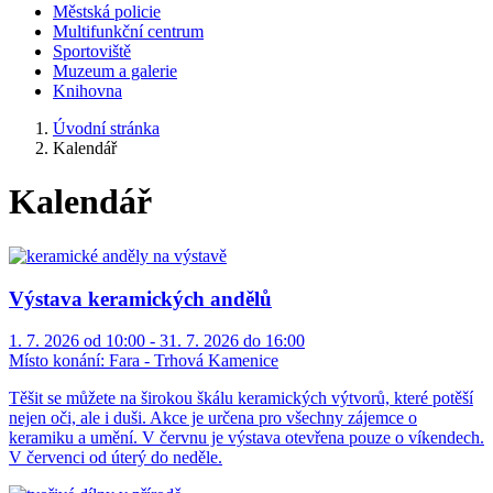
Městská policie
Multifunkční centrum
Sportoviště
Muzeum a galerie
Knihovna
Úvodní stránka
Kalendář
Kalendář
Výstava keramických andělů
1. 7. 2026 od 10:00 - 31. 7. 2026 do 16:00
Místo konání:
Fara - Trhová Kamenice
Těšit se můžete na širokou škálu keramických výtvorů, které potěší
nejen oči, ale i duši. Akce je určena pro všechny zájemce o
keramiku a umění. V červnu je výstava otevřena pouze o víkendech.
V červenci od úterý do neděle.