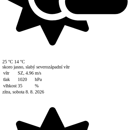
25 °C
14 °C
skoro jasno, slabý severozápadní vítr
vítr
SZ, 4.96
m/s
tlak
1020
hPa
vlhkost
35
%
zítra, sobota 8. 8. 2026