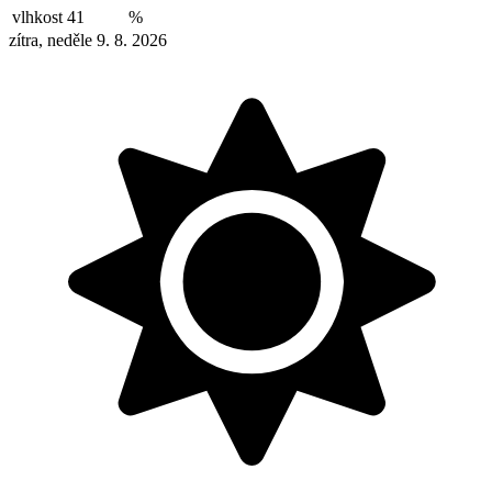
vlhkost
41
%
zítra, neděle 9. 8. 2026