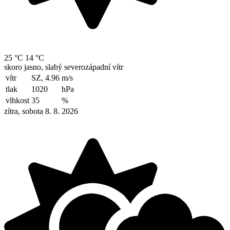
25 °C
14 °C
skoro jasno, slabý severozápadní vítr
vítr
SZ, 4.96
m/s
tlak
1020
hPa
vlhkost
35
%
zítra, sobota 8. 8. 2026