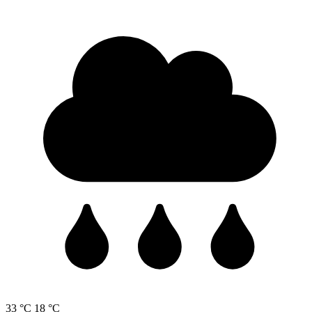
33 °C
18 °C