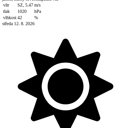
vítr
SZ, 5.47
m/s
tlak
1020
hPa
vlhkost
42
%
středa 12. 8. 2026