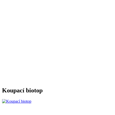
Koupací biotop