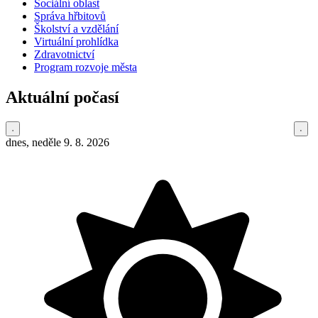
Sociální oblast
Správa hřbitovů
Školství a vzdělání
Virtuální prohlídka
Zdravotnictví
Program rozvoje města
Aktuální počasí
dnes, neděle 9. 8. 2026