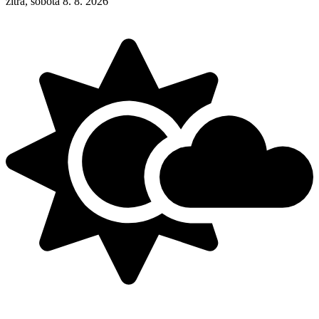
zítra, sobota 8. 8. 2026