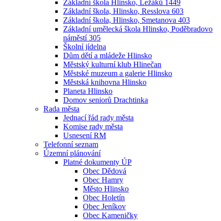
Základní škola Hlinsko, Ležáků 1449
Základní škola, Hlinsko, Resslova 603
Základní škola, Hlinsko, Smetanova 403
Základní umělecká škola Hlinsko, Poděbradovo
náměstí 305
Školní jídelna
Dům dětí a mládeže Hlinsko
Městský kulturní klub Hlinečan
Městské muzeum a galerie Hlinsko
Městská knihovna Hlinsko
Planeta Hlinsko
Domov seniorů Drachtinka
Rada města
Jednací řád rady města
Komise rady města
Usnesení RM
Telefonní seznam
Územní plánování
Platné dokumenty ÚP
Obec Dědová
Obec Hamry
Město Hlinsko
Obec Holetín
Obec Jeníkov
Obec Kameničky