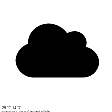
29 °C
14 °C