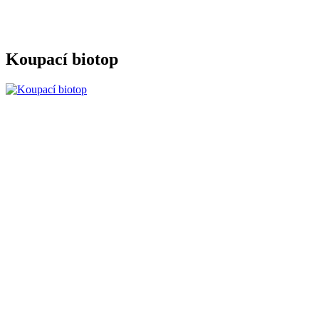
Koupací biotop