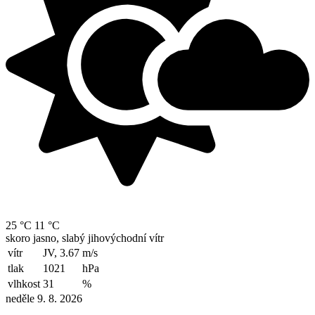
25 °C
11 °C
skoro jasno, slabý jihovýchodní vítr
vítr
JV, 3.67
m/s
tlak
1021
hPa
vlhkost
31
%
neděle 9. 8. 2026