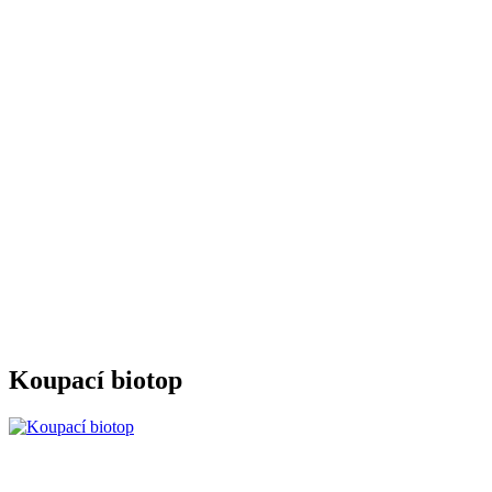
Koupací biotop