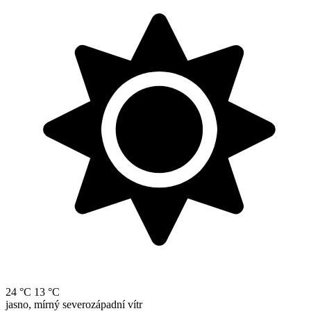
24 °C
13 °C
jasno, mírný severozápadní vítr