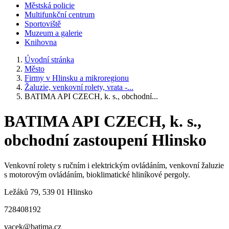
Městská policie
Multifunkční centrum
Sportoviště
Muzeum a galerie
Knihovna
Úvodní stránka
Město
Firmy v Hlinsku a mikroregionu
Žaluzie, venkovní rolety, vrata -...
BATIMA API CZECH, k. s., obchodní...
BATIMA API CZECH, k. s.,
obchodní zastoupení Hlinsko
Venkovní rolety s ručním i elektrickým ovládáním, venkovní žaluzie
s motorovým ovládáním, bioklimatické hliníkové pergoly.
Ležáků 79, 539 01 Hlinsko
728408192
vacek@batima.cz