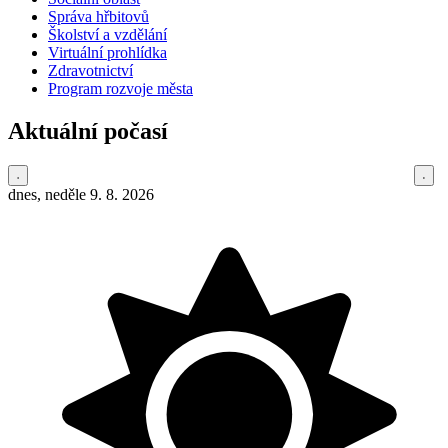
Správa hřbitovů
Školství a vzdělání
Virtuální prohlídka
Zdravotnictví
Program rozvoje města
Aktuální počasí
dnes, neděle 9. 8. 2026