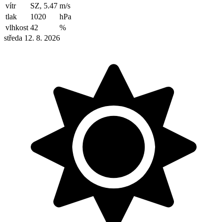
vítr
SZ, 5.47
m/s
tlak
1020
hPa
vlhkost
42
%
středa 12. 8. 2026