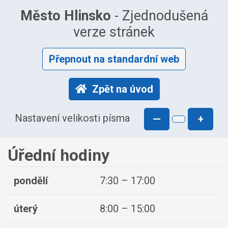
Město Hlinsko
- Zjednodušená
verze stránek
Přepnout na standardní web
Zpět na úvod
Nastavení velikosti písma
—
+
Úřední hodiny
pondělí
7:30 – 17:00
úterý
8:00 – 15:00