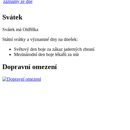
záznamy ze dne
Svátek
Svátek má
Oldřiška
Státní svátky a významné dny na dnešek:
Světový den boje za zákaz jaderných zbraní
Mezinárodní den boje lékařů za mír
Dopravní omezení