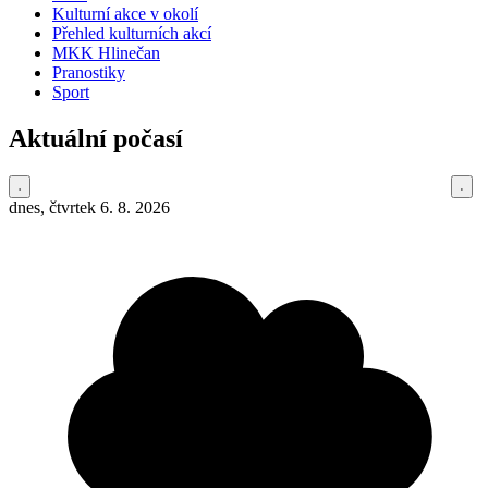
Kulturní akce v okolí
Přehled kulturních akcí
MKK Hlinečan
Pranostiky
Sport
Aktuální počasí
dnes, čtvrtek 6. 8. 2026