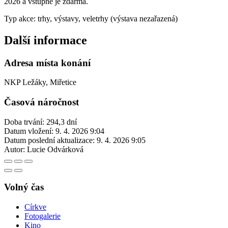
2026 a vstupné je zdarma.
Typ akce: trhy, výstavy, veletrhy (výstava nezařazená)
Další informace
Adresa místa konání
NKP Ležáky, Miřetice
Časová náročnost
Doba trvání: 294,3 dní
Datum vložení:
9. 4. 2026 9:04
Datum poslední aktualizace:
9. 4. 2026 9:05
Autor:
Lucie Odvárková
Volný čas
Církve
Fotogalerie
Kino