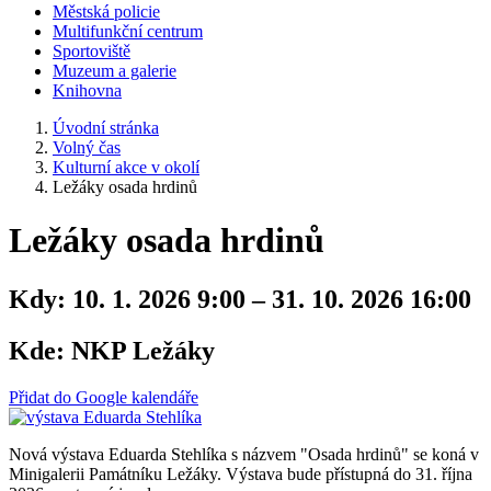
Městská policie
Multifunkční centrum
Sportoviště
Muzeum a galerie
Knihovna
Úvodní stránka
Volný čas
Kulturní akce v okolí
Ležáky osada hrdinů
Ležáky osada hrdinů
Kdy:
10. 1. 2026 9:00 – 31. 10. 2026 16:00
Kde:
NKP Ležáky
Přidat do Google kalendáře
Nová výstava Eduarda Stehlíka s názvem "Osada hrdinů" se koná v
Minigalerii Památníku Ležáky. Výstava bude přístupná do 31. října