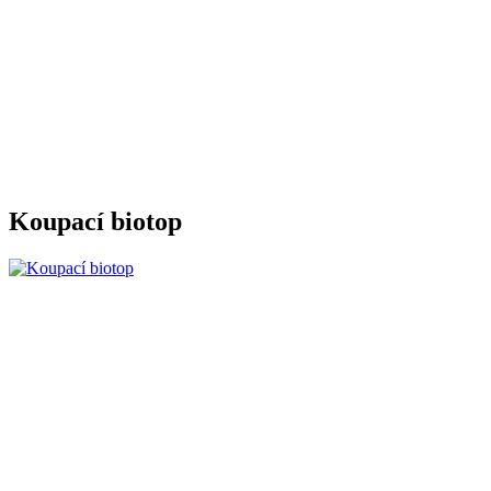
Koupací biotop