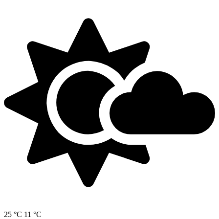
25 °C
11 °C