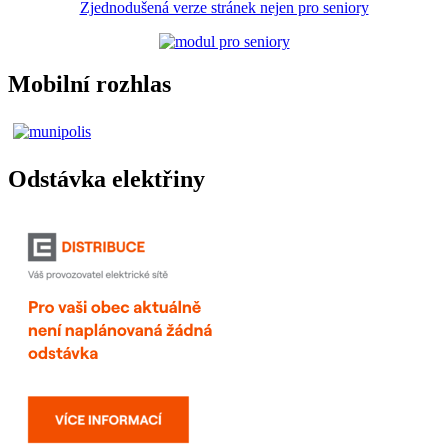
Zjednodušená verze stránek nejen pro seniory
Mobilní rozhlas
Odstávka elektřiny