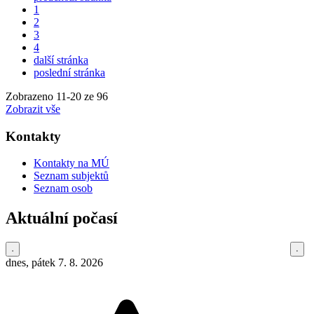
1
2
3
4
další stránka
poslední stránka
Zobrazeno
11
-
20
ze 96
Zobrazit vše
Kontakty
Kontakty na MÚ
Seznam subjektů
Seznam osob
Aktuální počasí
dnes, pátek 7. 8. 2026