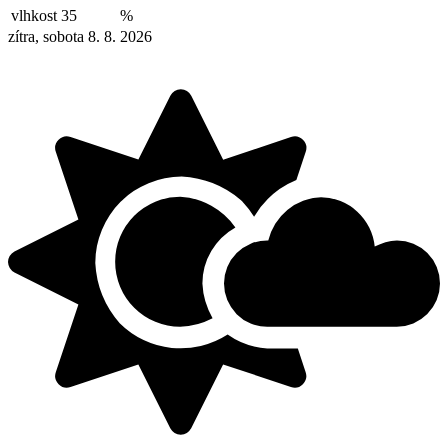
vlhkost
35
%
zítra, sobota 8. 8. 2026