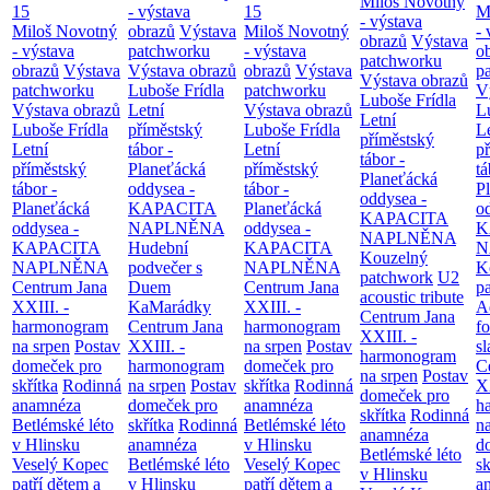
Miloš Novotný
15
- výstava
15
M
- výstava
Miloš Novotný
obrazů
Výstava
Miloš Novotný
- 
obrazů
Výstava
- výstava
patchworku
- výstava
o
patchworku
obrazů
Výstava
Výstava obrazů
obrazů
Výstava
p
Výstava obrazů
patchworku
Luboše Frídla
patchworku
V
Luboše Frídla
Výstava obrazů
Letní
Výstava obrazů
L
Letní
Luboše Frídla
příměstský
Luboše Frídla
L
příměstský
Letní
tábor -
Letní
p
tábor -
příměstský
Planeťácká
příměstský
tá
Planeťácká
tábor -
oddysea -
tábor -
P
oddysea -
Planeťácká
KAPACITA
Planeťácká
o
KAPACITA
oddysea -
NAPLNĚNA
oddysea -
K
NAPLNĚNA
KAPACITA
Hudební
KAPACITA
N
Kouzelný
NAPLNĚNA
podvečer s
NAPLNĚNA
K
patchwork
U2
Centrum Jana
Duem
Centrum Jana
p
acoustic tribute
XXIII. -
KaMarádky
XXIII. -
A
Centrum Jana
harmonogram
Centrum Jana
harmonogram
fo
XXIII. -
na srpen
Postav
XXIII. -
na srpen
Postav
sl
harmonogram
domeček pro
harmonogram
domeček pro
C
na srpen
Postav
skřítka
Rodinná
na srpen
Postav
skřítka
Rodinná
XX
domeček pro
anamnéza
domeček pro
anamnéza
h
skřítka
Rodinná
Betlémské léto
skřítka
Rodinná
Betlémské léto
n
anamnéza
v Hlinsku
anamnéza
v Hlinsku
d
Betlémské léto
Veselý Kopec
Betlémské léto
Veselý Kopec
sk
v Hlinsku
patří dětem a
v Hlinsku
patří dětem a
a