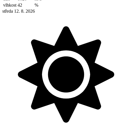
vlhkost
42
%
středa 12. 8. 2026