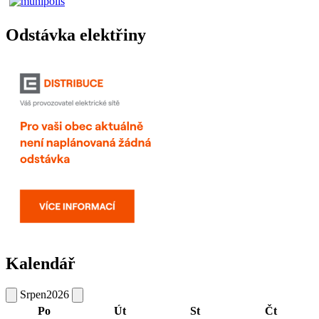
Odstávka elektřiny
Kalendář
Srpen
2026
Po
Út
St
Čt