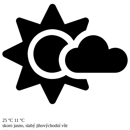
25 °C
11 °C
skoro jasno, slabý jihovýchodní vítr