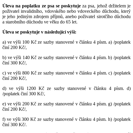
Úleva na poplatku ze psa se poskytuje
za psa, jehož držitelem je
poživatel invalidního, vdovského nebo vdoveckého důchodu, který
je jeho jediným zdrojem příjmů, anebo poživatel sirotčího důchodu
a starobního důchodu ve věku do 65 let.
Úleva se poskytuje v následující výši:
a) ve výši 100 Kč ze sazby stanovené v článku 4 písm. a) /poplatek
činí 200 Kč/,
b) ve výši 140 Kč ze sazby stanovené v článku 4 písm. b) /poplatek
činí 300 Kč/,
c) ve výši 800 Kč ze sazby stanovené v článku 4 písm. c) /poplatek
činí 200 Kč/,
d) ve výši 1200 Kč ze sazby stanovené v článku 4 písm. d)
/poplatek činí 300 Kč/,
e) ve výši 200 Kč ze sazby stanovené v článku 4 písm. g) /poplatek
činí 200 Kč/,
f) ve výši 300 Kč ze sazby stanovené v článku 4 písm. h) /poplatek
činí 300 Kč/.