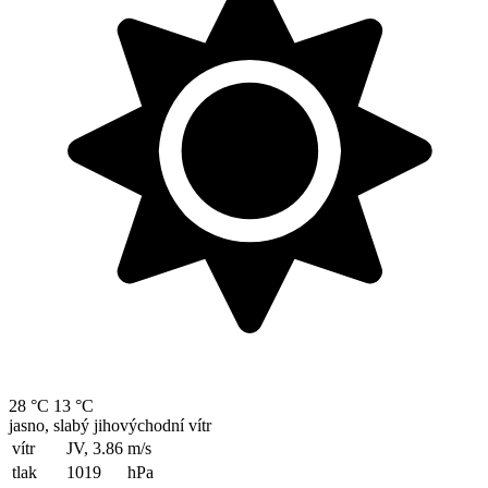
28 °C
13 °C
jasno, slabý jihovýchodní vítr
vítr
JV, 3.86
m/s
tlak
1019
hPa