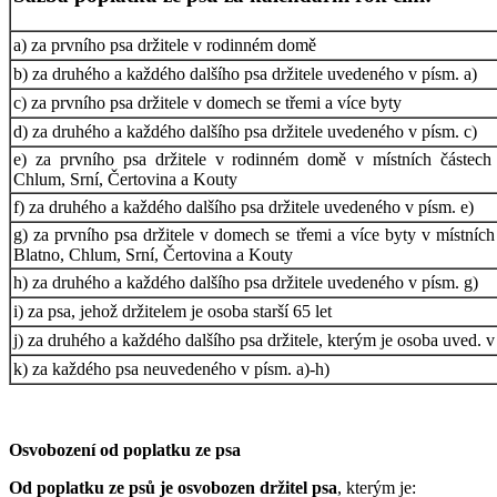
a) za prvního psa držitele v rodinném domě
b) za druhého a každého dalšího psa držitele uvedeného v písm. a)
c) za prvního psa držitele v domech se třemi a více byty
d) za druhého a každého dalšího psa držitele uvedeného v písm. c)
e) za prvního psa držitele v rodinném domě v místních částech 
Chlum, Srní, Čertovina a Kouty
f) za druhého a každého dalšího psa držitele uvedeného v písm. e)
g) za prvního psa držitele v domech se třemi a více byty v místních
Blatno, Chlum, Srní, Čertovina a Kouty
h) za druhého a každého dalšího psa držitele uvedeného v písm. g)
i) za psa, jehož držitelem je osoba starší 65 let
j) za druhého a každého dalšího psa držitele, kterým je osoba uved. v 
k) za každého psa neuvedeného v písm. a)-h)
Osvobození od poplatku ze psa
Od poplatku ze psů je osvobozen držitel psa
, kterým je: