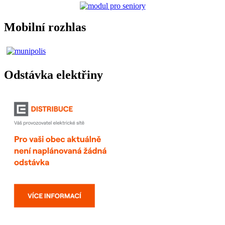
Mobilní rozhlas
Odstávka elektřiny