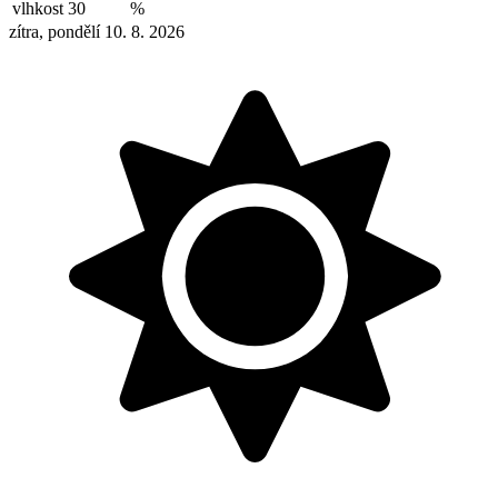
vlhkost
30
%
zítra, pondělí 10. 8. 2026