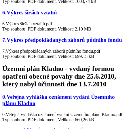
Typ souboru: PDF dokument, Velikost: 1003,74 kB
6.Výkres širších vztahů
6.Výkres širších vztahů.pdf
Typ souboru: PDF dokument, Velikost: 2,19 MB
7.Výkres předpokládaných záborů půdního fondu
7.Výkres předpokládaných záborů půdního fondu.pdf
Typ souboru: PDF dokument, Velikost: 699,15 kB
Územní plán Kladno - vydaný formou
opatření obecné povahy dne 25.6.2010,
který nabyl účinnosti dne 13.7.2010
0.Veřejná vyhláška oznámení vydání Územního
plánu Kladno
0.Veřejná vyhláška oznámení vydání Územního plánu Kladno.pdf
Typ souboru: PDF dokument, Velikost: 660,26 kB