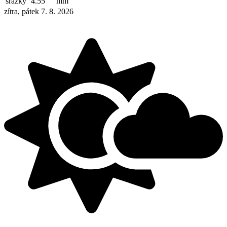
srážky
4.55
mm
zítra, pátek 7. 8. 2026