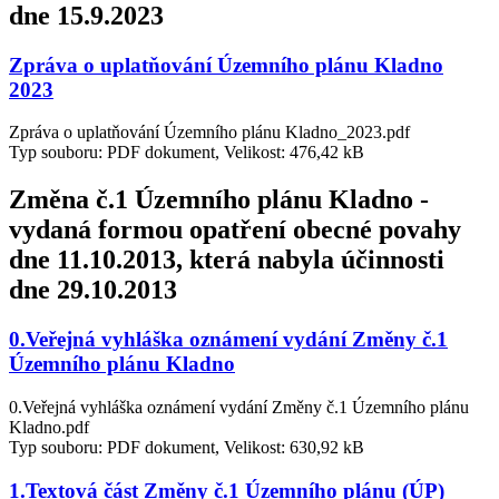
dne 15.9.2023
Zpráva o uplatňování Územního plánu Kladno
2023
Zpráva o uplatňování Územního plánu Kladno_2023.pdf
Typ souboru: PDF dokument, Velikost: 476,42 kB
Změna č.1 Územního plánu Kladno -
vydaná formou opatření obecné povahy
dne 11.10.2013, která nabyla účinnosti
dne 29.10.2013
0.Veřejná vyhláška oznámení vydání Změny č.1
Územního plánu Kladno
0.Veřejná vyhláška oznámení vydání Změny č.1 Územního plánu
Kladno.pdf
Typ souboru: PDF dokument, Velikost: 630,92 kB
1.Textová část Změny č.1 Územního plánu (ÚP)