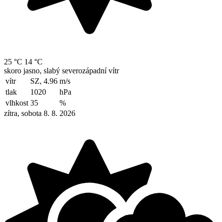
25 °C
14 °C
skoro jasno, slabý severozápadní vítr
vítr
SZ, 4.96
m/s
tlak
1020
hPa
vlhkost
35
%
zítra, sobota 8. 8. 2026