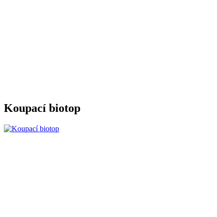
Koupací biotop