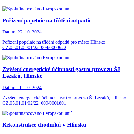
Pořízení popelnic na třídění odpadů
Datum:
22. 10. 2024
Pořízení popelnic na třídění odpadů pro město Hlinsko
CZ.05.01.05/01/22_004/0000622
Zvýšení energetické účinnosti gastro provozu ŠJ
Ležáků, Hlinsko
Datum:
10. 10. 2024
Zvýšení energetické účinnosti gastro provozu ŠJ Ležáků, Hlinsko
CZ.05.01.01/02/22_009/0001801
Rekonstrukce chodníků v Hlinsku