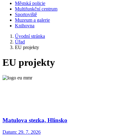
Městská policie
Multifunkční centrum
Sportoviště
Muzeum a galerie
Knihovna
Úvodní stránka
Úřad
EU projekty
EU projekty
Matulova stezka, Hlinsko
Datum:
29. 7. 2026