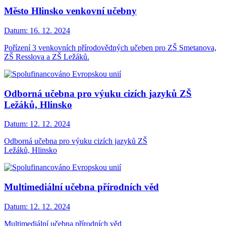
Město Hlinsko venkovní učebny
Datum:
16. 12. 2024
Pořízení 3 venkovních přírodovědných učeben pro ZŠ Smetanova,
ZŠ Resslova a ZŠ Ležáků.
Odborná učebna pro výuku cizích jazyků ZŠ
Ležáků, Hlinsko
Datum:
12. 12. 2024
Odborná učebna pro výuku cizích jazyků ZŠ
Ležáků, Hlinsko
Multimediální učebna přírodních věd
Datum:
12. 12. 2024
Multimediální učebna přírodních věd