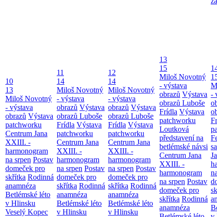
z
13
15
1
11
12
Miloš Novotný
1
10
14
14
- výstava
M
13
Miloš Novotný
Miloš Novotný
obrazů
Výstava
- 
Miloš Novotný
- výstava
- výstava
obrazů Luboše
o
- výstava
obrazů
Výstava
obrazů
Výstava
Frídla
Výstava
o
obrazů
Výstava
obrazů Luboše
obrazů Luboše
patchworku
Fr
patchworku
Frídla
Výstava
Frídla
Výstava
Loutková
p
Centrum Jana
patchworku
patchworku
představení na
F
XXIII. -
Centrum Jana
Centrum Jana
betlémské návsi
s
harmonogram
XXIII. -
XXIII. -
Centrum Jana
Ja
na srpen
Postav
harmonogram
harmonogram
XXIII. -
h
domeček pro
na srpen
Postav
na srpen
Postav
harmonogram
n
skřítka
Rodinná
domeček pro
domeček pro
na srpen
Postav
d
anamnéza
skřítka
Rodinná
skřítka
Rodinná
domeček pro
sk
Betlémské léto
anamnéza
anamnéza
skřítka
Rodinná
a
v Hlinsku
Betlémské léto
Betlémské léto
anamnéza
B
Veselý Kopec
v Hlinsku
v Hlinsku
Betlémské léto
v