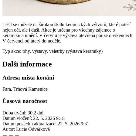
Těšit se můžete na širokou škálu keramických výtvorů, které potěší
nejen oči, ale i duši. Akce je určena pro všechny zájemce o
keramiku a umění. V červnu je výstava otevřena pouze o víkendech.
V červenci od úterý do neděle.
Typ akce: trhy, výstavy, veletrhy (výstava keramiky)
Další informace
Adresa místa konání
Fara, Trhová Kamenice
Časová náročnost
Doba trvání: 30,2 dní
Datum vložení:
22. 5. 2026 9:18
Datum poslední aktualizace:
22. 5. 2026 9:31
Autor:
Lucie Odvárková