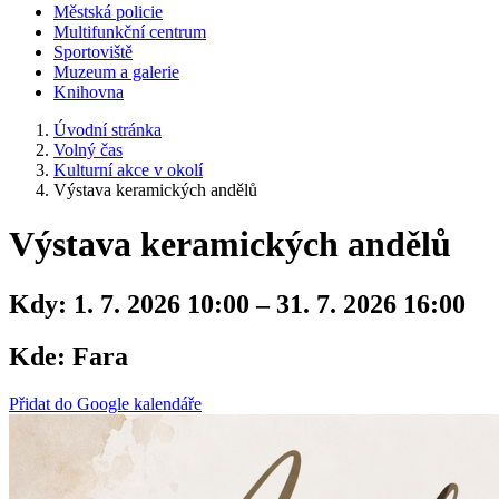
Městská policie
Multifunkční centrum
Sportoviště
Muzeum a galerie
Knihovna
Úvodní stránka
Volný čas
Kulturní akce v okolí
Výstava keramických andělů
Výstava keramických andělů
Kdy:
1. 7. 2026 10:00 – 31. 7. 2026 16:00
Kde:
Fara
Přidat do Google kalendáře