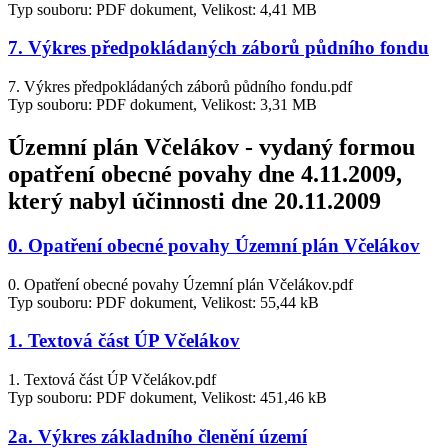
Typ souboru: PDF dokument, Velikost: 4,41 MB
7. Výkres předpokládaných záborů půdního fondu
7. Výkres předpokládaných záborů půdního fondu.pdf
Typ souboru: PDF dokument, Velikost: 3,31 MB
Územní plán Včelákov - vydaný formou
opatření obecné povahy dne 4.11.2009,
který nabyl účinnosti dne 20.11.2009
0. Opatření obecné povahy Územní plán Včelákov
0. Opatření obecné povahy Územní plán Včelákov.pdf
Typ souboru: PDF dokument, Velikost: 55,44 kB
1. Textová část ÚP Včelákov
1. Textová část ÚP Včelákov.pdf
Typ souboru: PDF dokument, Velikost: 451,46 kB
2a. Výkres základního členění území