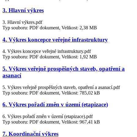
3. Hlavní výkres
3. Hlavní výkres.pdf
Typ souboru: PDF dokument, Velikost: 2,38 MB
4. Výkres koncepce veřejné infrastruktury
4. Výkres koncepce veřejné infrastruktury.pdf
Typ souboru: PDF dokument, Velikost: 1,92 MB
5. Výkres veřejně prospěšných staveb, opatření a
asanací
5. Výkres veřejně prospěšných staveb, opatření a asanací.pdf
Typ souboru: PDF dokument, Velikost: 785,02 kB
6. Výkres pořadí změn v území (etapizace)
6. Výkres pořadí změn v území (etapizace).pdf
Typ souboru: PDF dokument, Velikost: 967,41 kB
7. Koordinační výkres