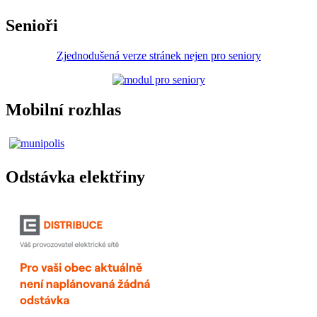
Senioři
Zjednodušená verze stránek nejen pro seniory
Mobilní rozhlas
Odstávka elektřiny