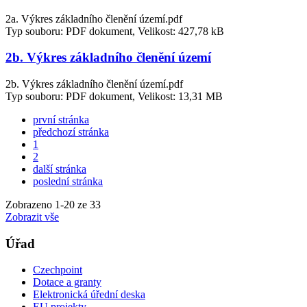
2a. Výkres základního členění území.pdf
Typ souboru: PDF dokument, Velikost: 427,78 kB
2b. Výkres základního členění území
2b. Výkres základního členění území.pdf
Typ souboru: PDF dokument, Velikost: 13,31 MB
první stránka
předchozí stránka
1
2
další stránka
poslední stránka
Zobrazeno
1
-
20
ze 33
Zobrazit vše
Úřad
Czechpoint
Dotace a granty
Elektronická úřední deska
EU projekty