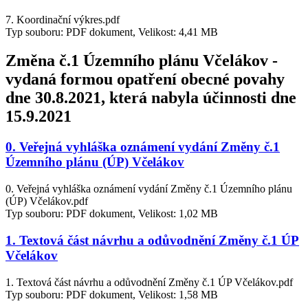
7. Koordinační výkres.pdf
Typ souboru: PDF dokument, Velikost: 4,41 MB
Změna č.1 Územního plánu Včelákov -
vydaná formou opatření obecné povahy
dne 30.8.2021, která nabyla účinnosti dne
15.9.2021
0. Veřejná vyhláška oznámení vydání Změny č.1
Územního plánu (ÚP) Včelákov
0. Veřejná vyhláška oznámení vydání Změny č.1 Územního plánu
(ÚP) Včelákov.pdf
Typ souboru: PDF dokument, Velikost: 1,02 MB
1. Textová část návrhu a odůvodnění Změny č.1 ÚP
Včelákov
1. Textová část návrhu a odůvodnění Změny č.1 ÚP Včelákov.pdf
Typ souboru: PDF dokument, Velikost: 1,58 MB