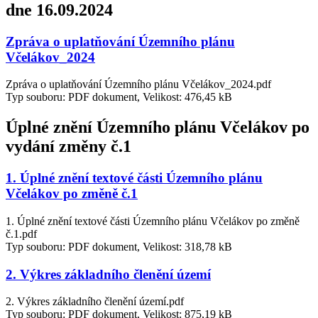
dne 16.09.2024
Zpráva o uplatňování Územního plánu
Včelákov_2024
Zpráva o uplatňování Územního plánu Včelákov_2024.pdf
Typ souboru: PDF dokument, Velikost: 476,45 kB
Úplné znění Územního plánu Včelákov po
vydání změny č.1
1. Úplné znění textové části Územního plánu
Včelákov po změně č.1
1. Úplné znění textové části Územního plánu Včelákov po změně
č.1.pdf
Typ souboru: PDF dokument, Velikost: 318,78 kB
2. Výkres základního členění území
2. Výkres základního členění území.pdf
Typ souboru: PDF dokument, Velikost: 875,19 kB