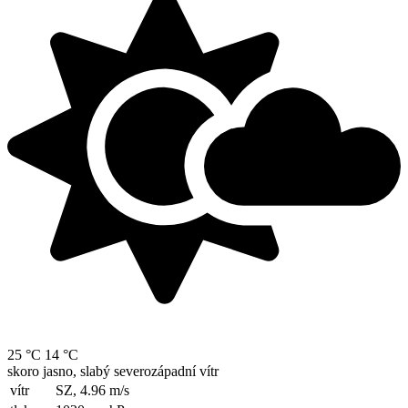
25 °C
14 °C
skoro jasno, slabý severozápadní vítr
vítr
SZ, 4.96
m/s