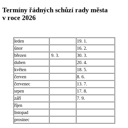
Termíny řádných schůzí rady města
v roce 2026
leden
19. 1.
únor
16. 2.
březen
9. 3.
30. 3.
duben
20. 4.
květen
18. 5.
červen
8. 6.
červenec
13. 7.
srpen
17. 8.
září
7. 9.
říjen
listopad
prosinec