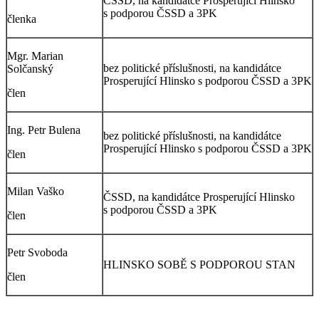
ČSSD, na kandidátce Prosperující Hlinsko
s podporou ČSSD a 3PK
členka
Mgr. Marian
bez politické příslušnosti, na kandidátce
Solčanský
Prosperující Hlinsko s podporou ČSSD a 3PK
člen
Ing. Petr Bulena
bez politické příslušnosti, na kandidátce
Prosperující Hlinsko s podporou ČSSD a 3PK
člen
Milan Vaško
ČSSD, na kandidátce Prosperující Hlinsko
s podporou ČSSD a 3PK
člen
Petr Svoboda
HLINSKO SOBĚ S PODPOROU STAN
člen