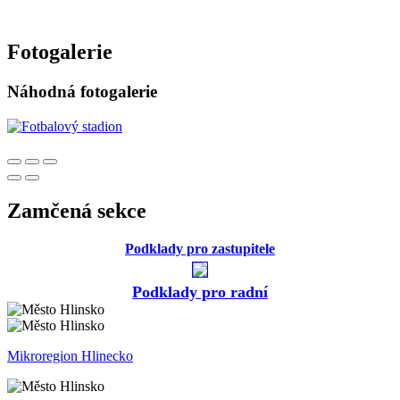
Fotogalerie
Náhodná fotogalerie
Zamčená sekce
Podklady pro zastupitele
Podklady pro radní
Mikroregion Hlinecko