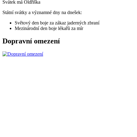
Svátek má
Oldřiška
Státní svátky a významné dny na dnešek:
Světový den boje za zákaz jaderných zbraní
Mezinárodní den boje lékařů za mír
Dopravní omezení