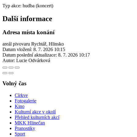
Typ akce: hudba (koncert)
Další informace
Adresa místa konání
areál pivovaru Rychtář, Hlinsko
Datum vložení:
8. 7. 2026 10:15
Datum poslední aktualizace:
8. 7. 2026 10:17
Autor:
Lucie Odvárková
Volný čas
Církve
Fotogalerie
Kino
Kulturní akce v okolí
Přehled kulturních akcí
MKK Hlinečan
Pranostiky
Sport