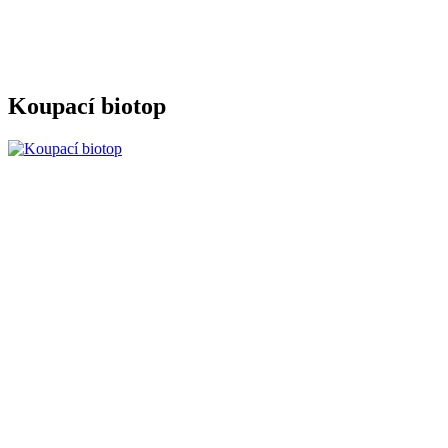
Koupací biotop