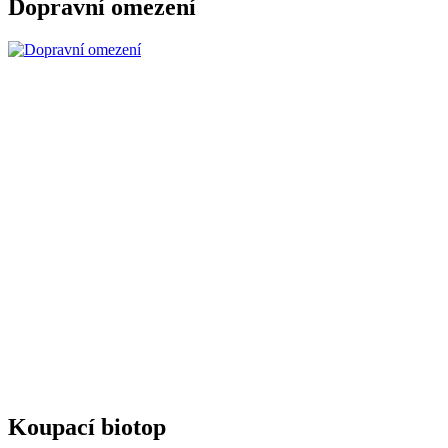
Dopravní omezení
Koupací biotop