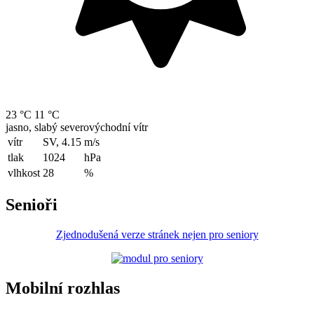
23 °C
11 °C
jasno, slabý severovýchodní vítr
vítr
SV, 4.15
m/s
tlak
1024
hPa
vlhkost
28
%
Senioři
Zjednodušená verze stránek nejen pro seniory
Mobilní rozhlas