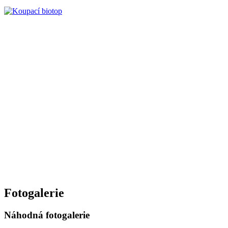
Fotogalerie
Náhodná fotogalerie