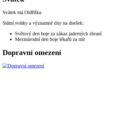
Svátek má
Oldřiška
Státní svátky a významné dny na dnešek:
Světový den boje za zákaz jaderných zbraní
Mezinárodní den boje lékařů za mír
Dopravní omezení