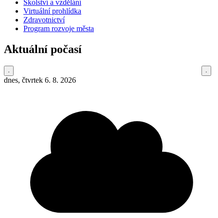
Školství a vzdělání
Virtuální prohlídka
Zdravotnictví
Program rozvoje města
Aktuální počasí
dnes, čtvrtek 6. 8. 2026