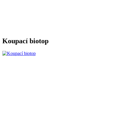
Koupací biotop