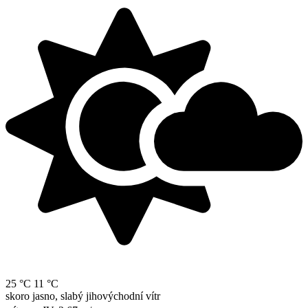
25 °C
11 °C
skoro jasno, slabý jihovýchodní vítr