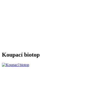
Koupací biotop