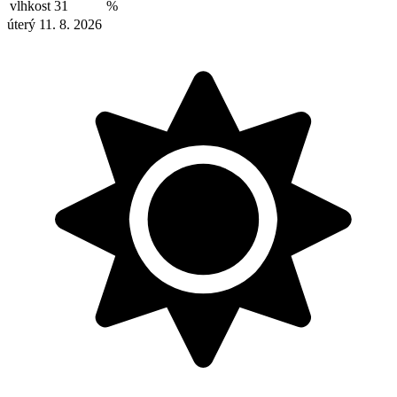
vlhkost
31
%
úterý 11. 8. 2026