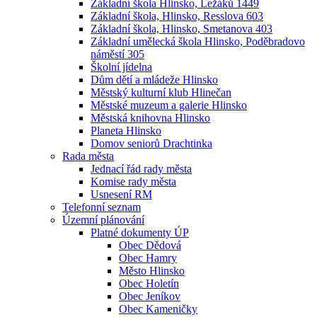
Základní škola Hlinsko, Ležáků 1449
Základní škola, Hlinsko, Resslova 603
Základní škola, Hlinsko, Smetanova 403
Základní umělecká škola Hlinsko, Poděbradovo
náměstí 305
Školní jídelna
Dům dětí a mládeže Hlinsko
Městský kulturní klub Hlinečan
Městské muzeum a galerie Hlinsko
Městská knihovna Hlinsko
Planeta Hlinsko
Domov seniorů Drachtinka
Rada města
Jednací řád rady města
Komise rady města
Usnesení RM
Telefonní seznam
Územní plánování
Platné dokumenty ÚP
Obec Dědová
Obec Hamry
Město Hlinsko
Obec Holetín
Obec Jeníkov
Obec Kameničky