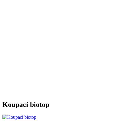
Koupací biotop