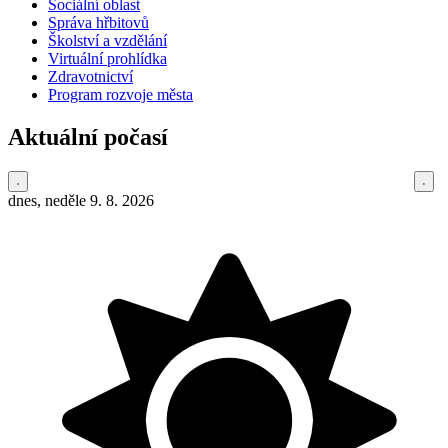
Sociální oblast
Správa hřbitovů
Školství a vzdělání
Virtuální prohlídka
Zdravotnictví
Program rozvoje města
Aktuální počasí
dnes, neděle 9. 8. 2026