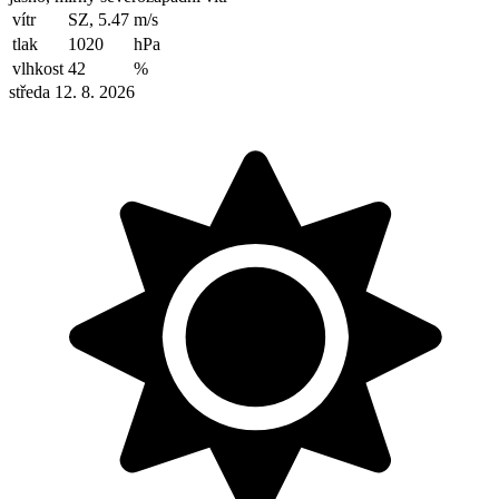
vítr
SZ, 5.47
m/s
tlak
1020
hPa
vlhkost
42
%
středa 12. 8. 2026