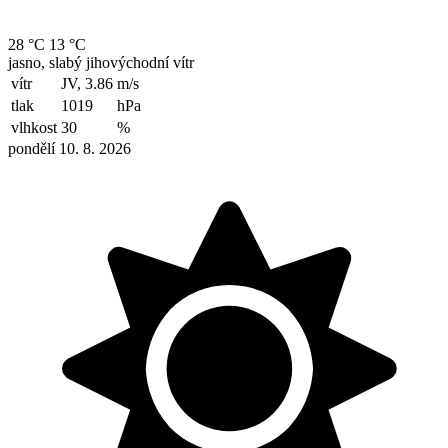
28 °C
13 °C
jasno, slabý jihovýchodní vítr
vítr
JV, 3.86
m/s
tlak
1019
hPa
vlhkost
30
%
pondělí 10. 8. 2026