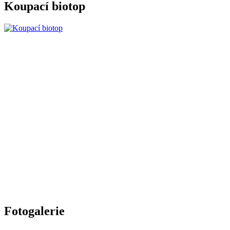
Koupací biotop
Fotogalerie