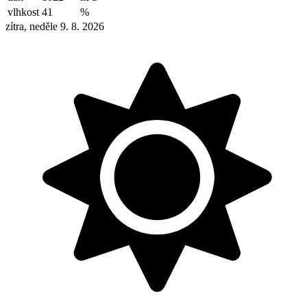
vlhkost
41
%
zítra, neděle 9. 8. 2026