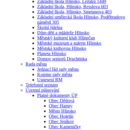
Základní škola Hlinsko, Ležáků 1449
Základní škola, Hlinsko, Resslova 603
Základní škola, Hlinsko, Smetanova 403
Základní umělecká škola Hlinsko, Poděbradovo
náměstí 305
Školní jídelna
Dům dětí a mládeže Hlinsko
Městský kulturní klub Hlinečan
Městské muzeum a galerie Hlinsko
Městská knihovna Hlinsko
Planeta Hlinsko
Domov seniorů Drachtinka
Rada města
Jednací řád rady města
Komise rady města
Usnesení RM
Telefonní seznam
Územní plánování
Platné dokumenty ÚP
Obec Dědová
Obec Hamry
Město Hlinsko
Obec Holetín
Obec Jeníkov
Obec Kameničky