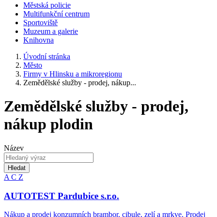
Městská policie
Multifunkční centrum
Sportoviště
Muzeum a galerie
Knihovna
Úvodní stránka
Město
Firmy v Hlinsku a mikroregionu
Zemědělské služby - prodej, nákup...
Zemědělské služby - prodej,
nákup plodin
Název
Hledat
A
C
Z
AUTOTEST Pardubice s.r.o.
Nákup a prodej konzumních brambor, cibule, zelí a mrkve. Prodej