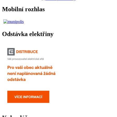
Mobilní rozhlas
Odstávka elektřiny