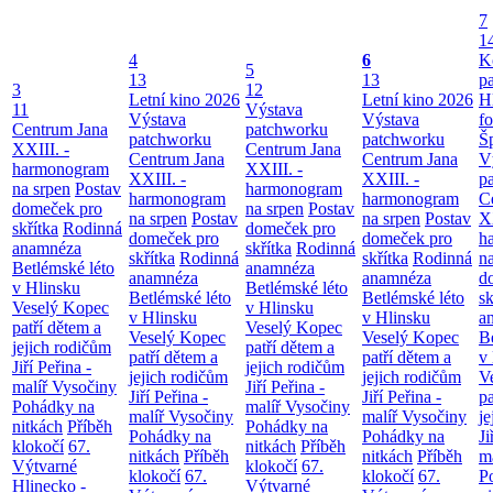
7
1
4
6
K
5
13
13
p
3
12
Letní kino 2026
Letní kino 2026
H
11
Výstava
Výstava
Výstava
f
Centrum Jana
patchworku
patchworku
patchworku
Š
XXIII. -
Centrum Jana
Centrum Jana
Centrum Jana
V
harmonogram
XXIII. -
XXIII. -
XXIII. -
p
na srpen
Postav
harmonogram
harmonogram
harmonogram
C
domeček pro
na srpen
Postav
na srpen
Postav
na srpen
Postav
XX
skřítka
Rodinná
domeček pro
domeček pro
domeček pro
h
anamnéza
skřítka
Rodinná
skřítka
Rodinná
skřítka
Rodinná
n
Betlémské léto
anamnéza
anamnéza
anamnéza
d
v Hlinsku
Betlémské léto
Betlémské léto
Betlémské léto
sk
Veselý Kopec
v Hlinsku
v Hlinsku
v Hlinsku
a
patří dětem a
Veselý Kopec
Veselý Kopec
Veselý Kopec
B
jejich rodičům
patří dětem a
patří dětem a
patří dětem a
v
Jiří Peřina -
jejich rodičům
jejich rodičům
jejich rodičům
V
malíř Vysočiny
Jiří Peřina -
Jiří Peřina -
Jiří Peřina -
pa
Pohádky na
malíř Vysočiny
malíř Vysočiny
malíř Vysočiny
je
nitkách
Příběh
Pohádky na
Pohádky na
Pohádky na
Ji
klokočí
67.
nitkách
Příběh
nitkách
Příběh
nitkách
Příběh
m
Výtvarné
klokočí
67.
klokočí
67.
klokočí
67.
P
Hlinecko -
Výtvarné