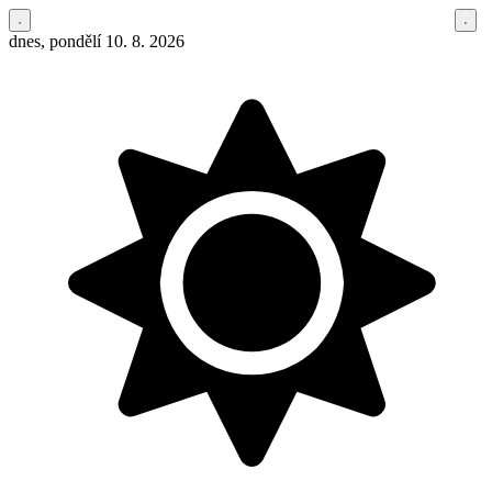
dnes, pondělí 10. 8. 2026