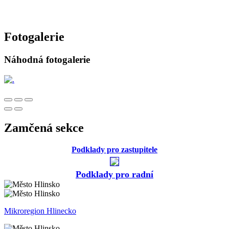
Fotogalerie
Náhodná fotogalerie
Zamčená sekce
Podklady pro zastupitele
Podklady pro radní
Mikroregion Hlinecko