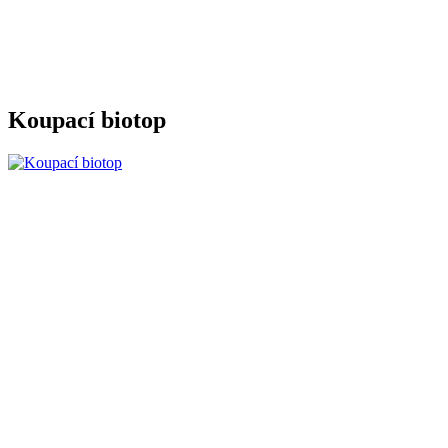
Koupací biotop