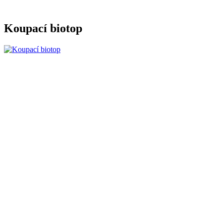
Koupací biotop