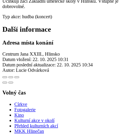
Účinkují žáci Základní umělecké školy v Hlinsku. Vstupné je
dobrovolné.
Typ akce: hudba (koncert)
Další informace
Adresa místa konání
Centrum Jana XXIII., Hlinsko
Datum vložení:
22. 10. 2025 10:31
Datum poslední aktualizace:
22. 10. 2025 10:34
Autor:
Lucie Odvárková
Volný čas
Církve
Fotogalerie
Kino
Kulturní akce v okolí
Přehled kulturních akcí
MKK Hlinečan