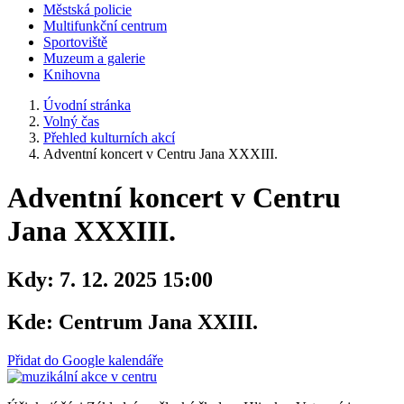
Městská policie
Multifunkční centrum
Sportoviště
Muzeum a galerie
Knihovna
Úvodní stránka
Volný čas
Přehled kulturních akcí
Adventní koncert v Centru Jana XXXIII.
Adventní koncert v Centru
Jana XXXIII.
Kdy:
7. 12. 2025 15:00
Kde:
Centrum Jana XXIII.
Přidat do Google kalendáře