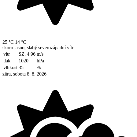
25 °C
14 °C
skoro jasno, slabý severozápadní vítr
vítr
SZ, 4.96
m/s
tlak
1020
hPa
vlhkost
35
%
zítra, sobota 8. 8. 2026