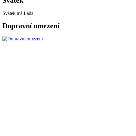
Svátek
Svátek má
Lada
Dopravní omezení