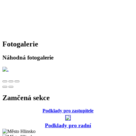
Fotogalerie
Náhodná fotogalerie
Zamčená sekce
Podklady pro zastupitele
Podklady pro radní