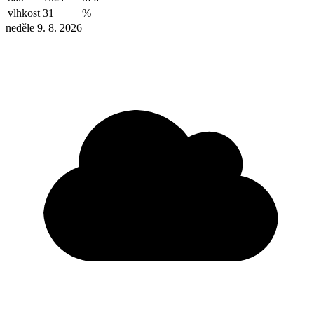
vlhkost
31
%
neděle 9. 8. 2026