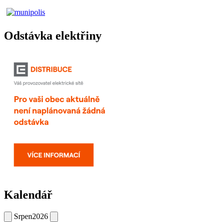
Odstávka elektřiny
Kalendář
Srpen
2026