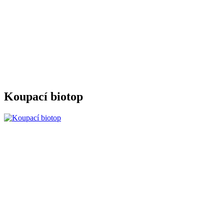
Koupací biotop