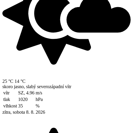
25 °C
14 °C
skoro jasno, slabý severozápadní vítr
vítr
SZ, 4.96
m/s
tlak
1020
hPa
vlhkost
35
%
zítra, sobota 8. 8. 2026