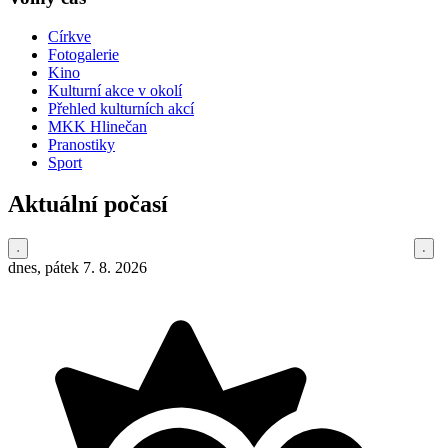
Církve
Fotogalerie
Kino
Kulturní akce v okolí
Přehled kulturních akcí
MKK Hlinečan
Pranostiky
Sport
Aktuální počasí
dnes, pátek 7. 8. 2026