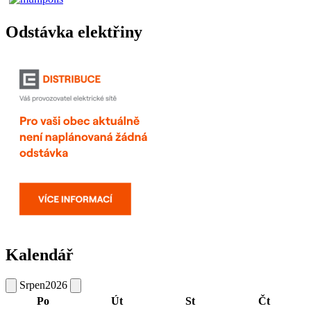
Odstávka elektřiny
Kalendář
Srpen
2026
Po
Út
St
Čt