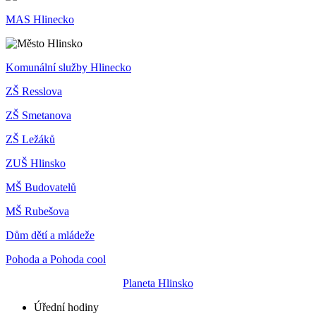
MAS Hlinecko
Komunální služby Hlinecko
ZŠ Resslova
ZŠ Smetanova
ZŠ Ležáků
ZUŠ Hlinsko
MŠ Budovatelů
MŠ Rubešova
Dům dětí a mládeže
Pohoda a Pohoda cool
Planeta Hlinsko
Úřední hodiny