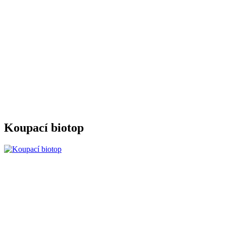
Koupací biotop