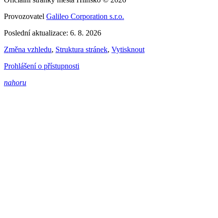
Provozovatel
Galileo Corporation s.r.o.
Poslední aktualizace: 6. 8. 2026
Změna vzhledu
,
Struktura stránek
,
Vytisknout
Prohlášení o přístupnosti
nahoru