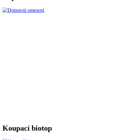
Koupací biotop