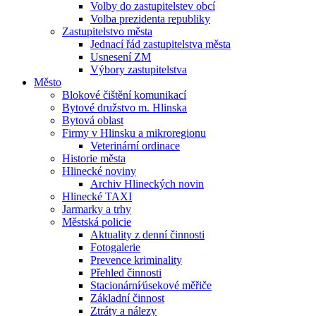
Volby do zastupitelstev obcí
Volba prezidenta republiky
Zastupitelstvo města
Jednací řád zastupitelstva města
Usnesení ZM
Výbory zastupitelstva
Město
Blokové čištění komunikací
Bytové družstvo m. Hlinska
Bytová oblast
Firmy v Hlinsku a mikroregionu
Veterinární ordinace
Historie města
Hlinecké noviny
Archiv Hlineckých novin
Hlinecké TAXI
Jarmarky a trhy
Městská policie
Aktuality z denní činnosti
Fotogalerie
Prevence kriminality
Přehled činnosti
Stacionární⁄úsekové měřiče
Základní činnost
Ztráty a nálezy