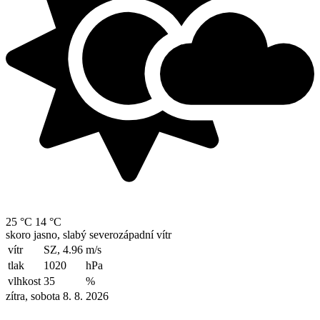
25 °C
14 °C
skoro jasno, slabý severozápadní vítr
vítr
SZ, 4.96
m/s
tlak
1020
hPa
vlhkost
35
%
zítra, sobota 8. 8. 2026