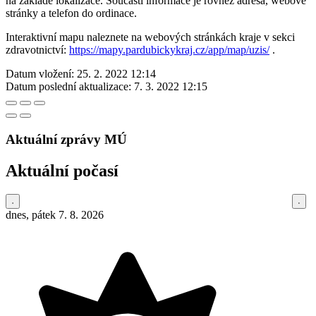
na základě lokalizace. Součástí informace je rovněž adresa, webové
stránky a telefon do ordinace.
Interaktivní mapu naleznete na webových stránkách kraje v sekci
zdravotnictví:
https://mapy.pardubickykraj.cz/app/map/uzis/
.
Datum vložení:
25. 2. 2022 12:14
Datum poslední aktualizace:
7. 3. 2022 12:15
Aktuální zprávy MÚ
Aktuální počasí
dnes, pátek 7. 8. 2026