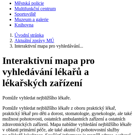
Městská policie
Multifunkční centrum
Sportoviště
Muzeum a galerie
Knihovna
Úvodní stránka
Aktuální zprávy MÚ
Interaktivní mapa pro vyhledávání...
Interaktivní mapa pro
vyhledávání lékařů a
lékařských zařízení
Pomůže vyhledat nejbližšího lékaře.
Pomůže vyhledat nejbližšího lékaře z oboru praktický lékař,
praktický lékař pro děti a dorost, stomatologie, gynekologie, ale také
možnost pohotovosti, ostatních ambulantních zařízení a ostatních
zdravotnických zařízení. Mapa nabídne vyhledání nejbližšího lékaře
v oblasti primární péče, ale také akutní či pohotovostní služby