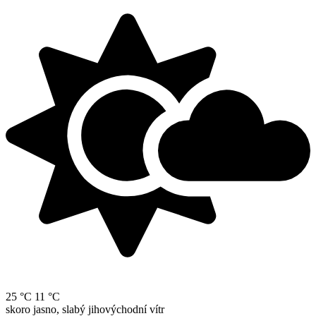
25 °C
11 °C
skoro jasno, slabý jihovýchodní vítr