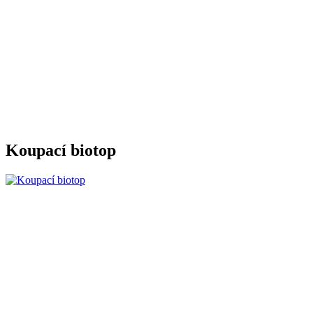
Koupací biotop