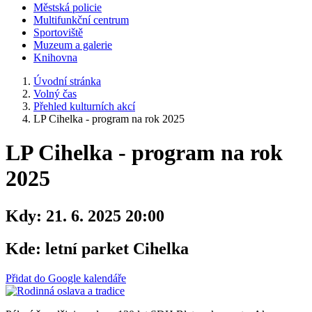
Městská policie
Multifunkční centrum
Sportoviště
Muzeum a galerie
Knihovna
Úvodní stránka
Volný čas
Přehled kulturních akcí
LP Cihelka - program na rok 2025
LP Cihelka - program na rok
2025
Kdy:
21. 6. 2025 20:00
Kde:
letní parket Cihelka
Přidat do Google kalendáře