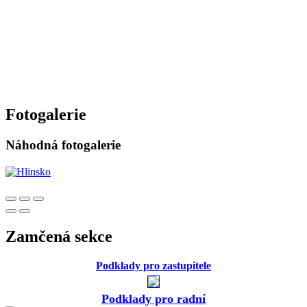
Fotogalerie
Náhodná fotogalerie
Zamčená sekce
Podklady pro zastupitele
Podklady pro radní