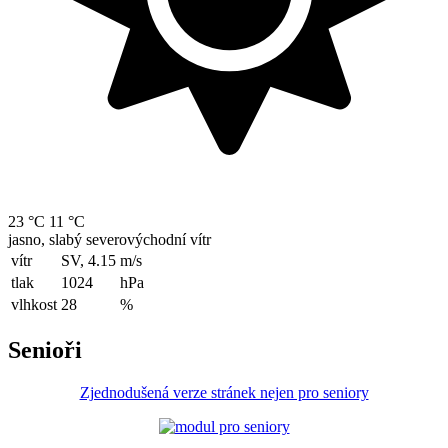
23 °C
11 °C
jasno, slabý severovýchodní vítr
vítr
SV, 4.15
m/s
tlak
1024
hPa
vlhkost
28
%
Senioři
Zjednodušená verze stránek nejen pro seniory