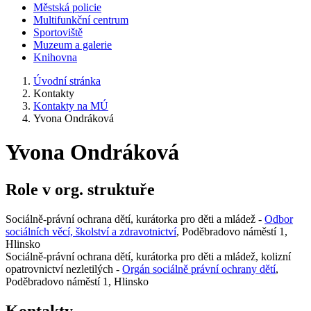
Městská policie
Multifunkční centrum
Sportoviště
Muzeum a galerie
Knihovna
Úvodní stránka
Kontakty
Kontakty na MÚ
Yvona Ondráková
Yvona Ondráková
Role v org. struktuře
Sociálně-právní ochrana dětí, kurátorka pro děti a mládež -
Odbor
sociálních věcí, školství a zdravotnictví
, Poděbradovo náměstí 1,
Hlinsko
Sociálně-právní ochrana dětí, kurátorka pro děti a mládež, kolizní
opatrovnictví nezletilých -
Orgán sociálně právní ochrany dětí
,
Poděbradovo náměstí 1, Hlinsko
Kontakty