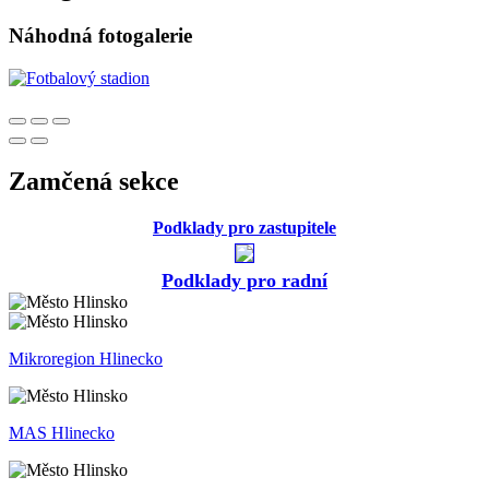
Náhodná fotogalerie
Zamčená sekce
Podklady pro zastupitele
Podklady pro radní
Mikroregion Hlinecko
MAS Hlinecko