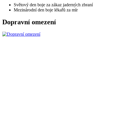
Světový den boje za zákaz jaderných zbraní
Mezinárodní den boje lékařů za mír
Dopravní omezení