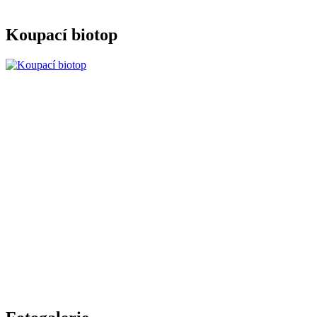
Koupací biotop