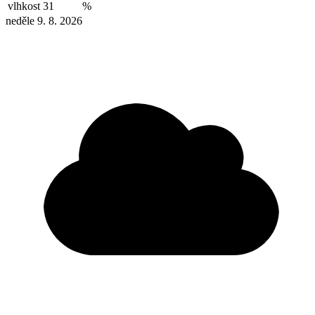
vlhkost
31
%
neděle 9. 8. 2026