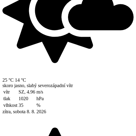
25 °C
14 °C
skoro jasno, slabý severozápadní vítr
vítr
SZ, 4.96
m/s
tlak
1020
hPa
vlhkost
35
%
zítra, sobota 8. 8. 2026