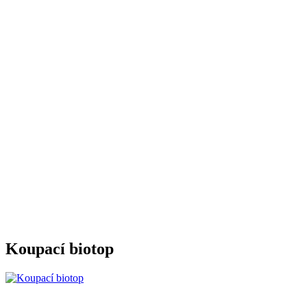
Koupací biotop