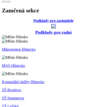
Zamčená sekce
Podklady pro zastupitele
Podklady pro radní
Mikroregion Hlinecko
MAS Hlinecko
Komunální služby Hlinecko
ZŠ Resslova
ZŠ Smetanova
ZŠ Ležáků