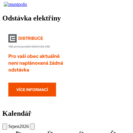
Odstávka elektřiny
Kalendář
Srpen
2026