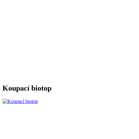
Koupací biotop