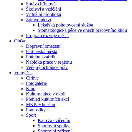
Správa hřbitovů
Školství a vzdělání
Virtuální prohlídka
Zdravotnictví
Lékařská pohotovostní služba
Stomatologická péče ve dnech pracovního klidu
Program rozvoje města
Občan
Dopravní omezení
Partnerská města
Potřebuji zařídit
Nabídka práce v regionu
Veřejný ochránce práv
Volný čas
Církve
Fotogalerie
Kino
Kulturní akce v okolí
Přehled kulturních akcí
MKK Hlinečan
Pranostiky
Sport
Kam za cvičením
Sportovní spolky
Sportovní zařízení