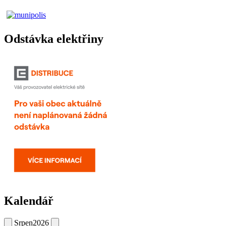
Odstávka elektřiny
Kalendář
Srpen
2026