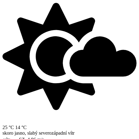
25 °C
14 °C
skoro jasno, slabý severozápadní vítr