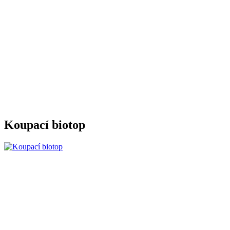
Koupací biotop