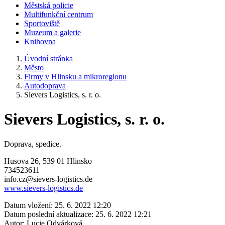
Městská policie
Multifunkční centrum
Sportoviště
Muzeum a galerie
Knihovna
Úvodní stránka
Město
Firmy v Hlinsku a mikroregionu
Autodoprava
Sievers Logistics, s. r. o.
Sievers Logistics, s. r. o.
Doprava, spedice.
Husova 26, 539 01 Hlinsko
734523611
info.cz@sievers-logistics.de
www.sievers-logistics.de
Datum vložení:
25. 6. 2022 12:20
Datum poslední aktualizace:
25. 6. 2022 12:21
Autor:
Lucie Odvárková