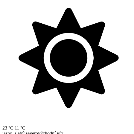
23 °C
11 °C
jasno, slabý severovýchodní vítr