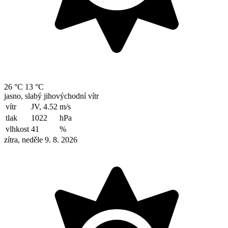
26 °C
13 °C
jasno, slabý jihovýchodní vítr
vítr
JV, 4.52
m/s
tlak
1022
hPa
vlhkost
41
%
zítra, neděle 9. 8. 2026