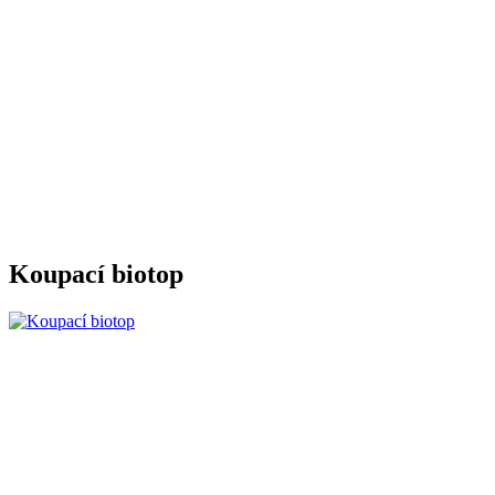
Koupací biotop