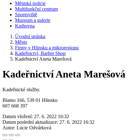
Městská policie
Multifunkční centrum
Sportoviště
Muzeum a galerie
Knihovna
Úvodní stránka
Město
Firmy v Hlinsku a mikroregionu
Kadeřnictví, Barber Shop
Kadeřnictví Aneta Marešová
Kadeřnictví Aneta Marešová
Kadeřnické služby.
Blatno 166, 539 01 Hlinsko
607 668 397
Datum vložení:
27. 6. 2022 16:32
Datum poslední aktualizace:
27. 6. 2022 16:32
Autor:
Lucie Odvárková