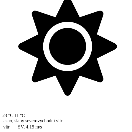
23 °C
11 °C
jasno, slabý severovýchodní vítr
vítr
SV, 4.15
m/s