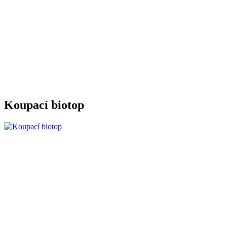
Koupací biotop