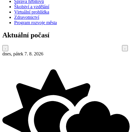
Správa hřbitovů
Školství a vzdělání
Virtuální prohlídka
Zdravotnictví
Program rozvoje města
Aktuální počasí
dnes, pátek 7. 8. 2026