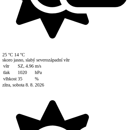
25 °C
14 °C
skoro jasno, slabý severozápadní vítr
vítr
SZ, 4.96
m/s
tlak
1020
hPa
vlhkost
35
%
zítra, sobota 8. 8. 2026