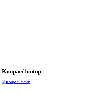
Koupací biotop