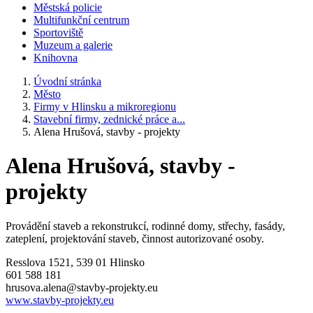
Městská policie
Multifunkční centrum
Sportoviště
Muzeum a galerie
Knihovna
Úvodní stránka
Město
Firmy v Hlinsku a mikroregionu
Stavební firmy, zednické práce a...
Alena Hrušová, stavby - projekty
Alena Hrušová, stavby -
projekty
Provádění staveb a rekonstrukcí, rodinné domy, střechy, fasády,
zateplení, projektování staveb, činnost autorizované osoby.
Resslova 1521, 539 01 Hlinsko
601 588 181
hrusova.alena@stavby-projekty.eu
www.stavby-projekty.eu