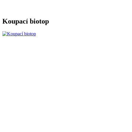
Koupací biotop