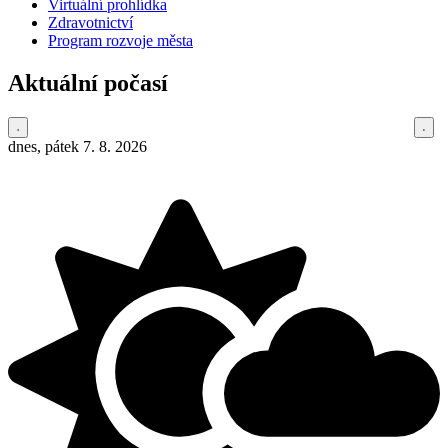
Virtuální prohlídka
Zdravotnictví
Program rozvoje města
Aktuální počasí
dnes, pátek 7. 8. 2026