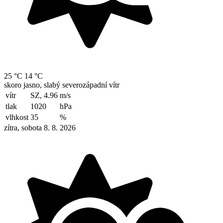
25 °C
14 °C
skoro jasno, slabý severozápadní vítr
vítr
SZ, 4.96
m/s
tlak
1020
hPa
vlhkost
35
%
zítra, sobota 8. 8. 2026