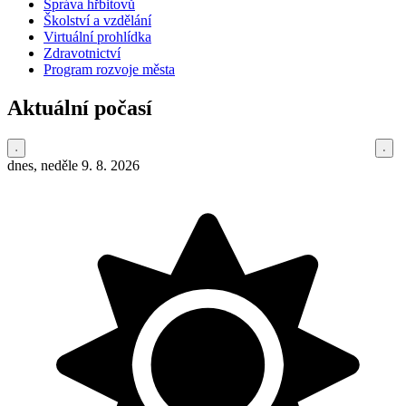
Správa hřbitovů
Školství a vzdělání
Virtuální prohlídka
Zdravotnictví
Program rozvoje města
Aktuální počasí
dnes, neděle 9. 8. 2026