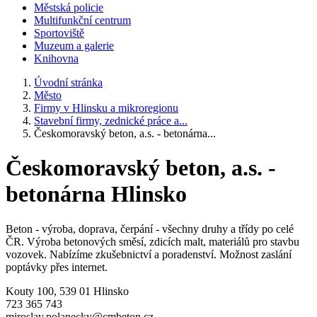
Městská policie
Multifunkční centrum
Sportoviště
Muzeum a galerie
Knihovna
Úvodní stránka
Město
Firmy v Hlinsku a mikroregionu
Stavební firmy, zednické práce a...
Českomoravský beton, a.s. - betonárna...
Českomoravský beton, a.s. -
betonárna Hlinsko
Beton - výroba, doprava, čerpání - všechny druhy a třídy po celé
ČR. Výroba betonových směsí, zdicích malt, materiálů pro stavbu
vozovek. Nabízíme zkušebnictví a poradenství. Možnost zaslání
poptávky přes internet.
Kouty 100, 539 01 Hlinsko
723 365 743
miroslav.polanecky@cmbeton.cz