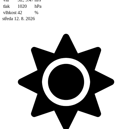
tlak
1020
hPa
vlhkost
42
%
středa 12. 8. 2026