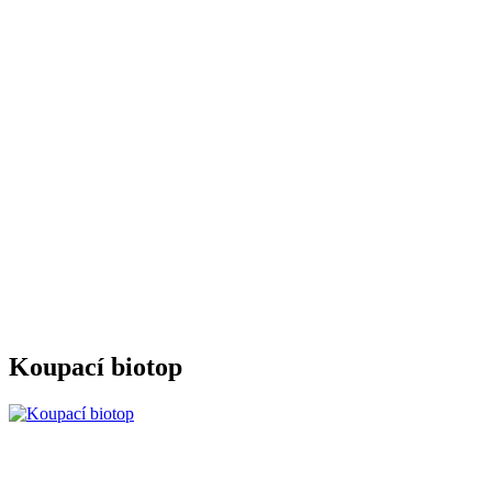
Koupací biotop