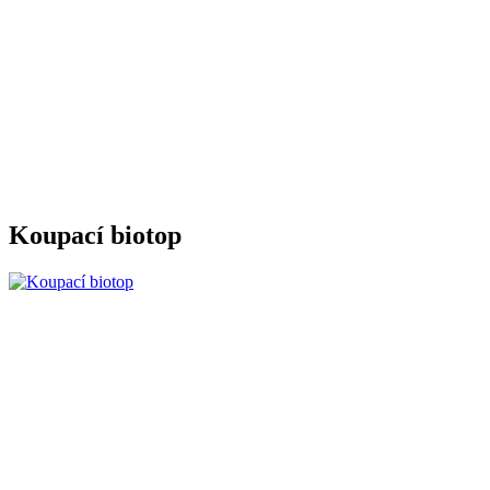
Koupací biotop