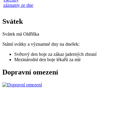
záznamy ze dne
Svátek
Svátek má
Oldřiška
Státní svátky a významné dny na dnešek:
Světový den boje za zákaz jaderných zbraní
Mezinárodní den boje lékařů za mír
Dopravní omezení