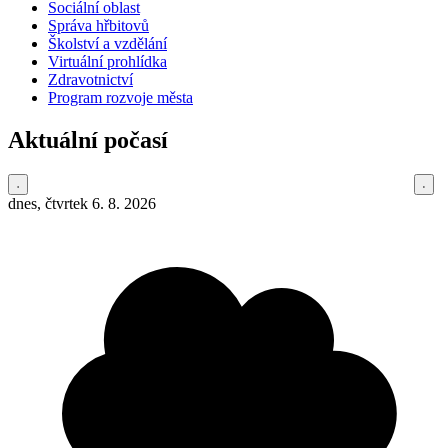
Sociální oblast
Správa hřbitovů
Školství a vzdělání
Virtuální prohlídka
Zdravotnictví
Program rozvoje města
Aktuální počasí
dnes, čtvrtek 6. 8. 2026