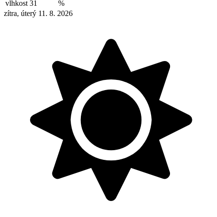
vlhkost
31
%
zítra, úterý 11. 8. 2026