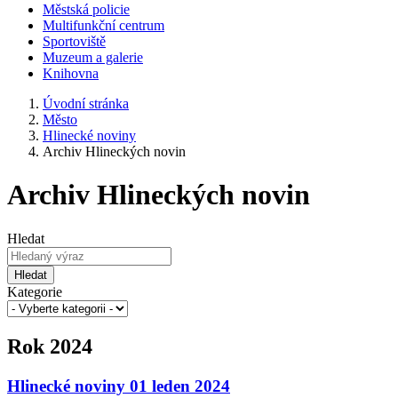
Městská policie
Multifunkční centrum
Sportoviště
Muzeum a galerie
Knihovna
Úvodní stránka
Město
Hlinecké noviny
Archiv Hlineckých novin
Archiv Hlineckých novin
Hledat
Hledat
Kategorie
Rok 2024
Hlinecké noviny 01 leden 2024