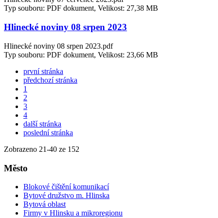
Typ souboru: PDF dokument, Velikost: 27,38 MB
Hlinecké noviny 08 srpen 2023
Hlinecké noviny 08 srpen 2023.pdf
Typ souboru: PDF dokument, Velikost: 23,66 MB
první stránka
předchozí stránka
1
2
3
4
další stránka
poslední stránka
Zobrazeno
21
-
40
ze 152
Město
Blokové čištění komunikací
Bytové družstvo m. Hlinska
Bytová oblast
Firmy v Hlinsku a mikroregionu