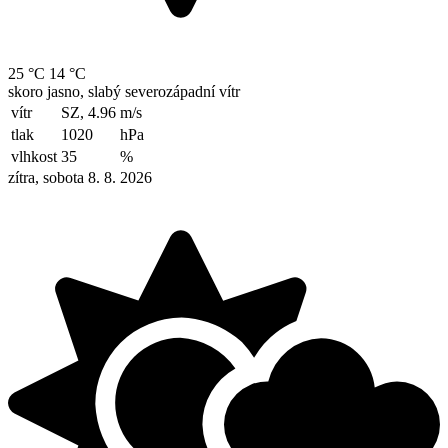
25 °C
14 °C
skoro jasno, slabý severozápadní vítr
vítr
SZ, 4.96
m/s
tlak
1020
hPa
vlhkost
35
%
zítra, sobota 8. 8. 2026