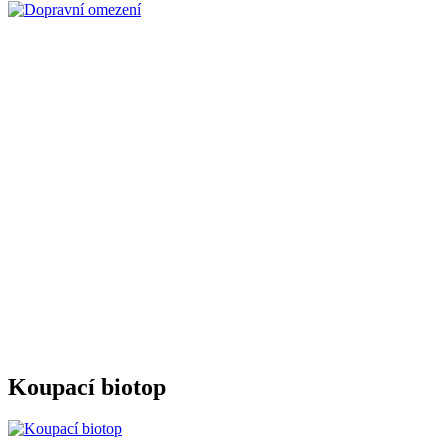
Koupací biotop