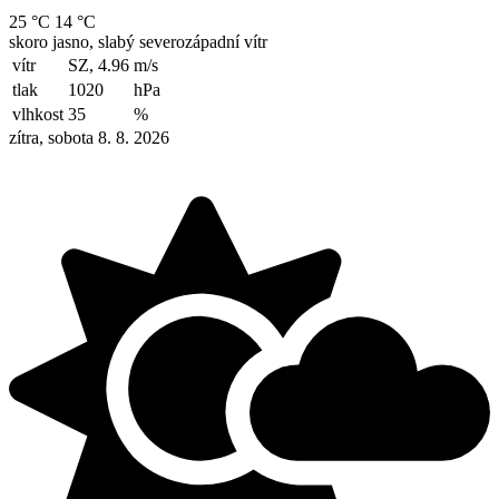
25 °C
14 °C
skoro jasno, slabý severozápadní vítr
vítr
SZ, 4.96
m/s
tlak
1020
hPa
vlhkost
35
%
zítra, sobota 8. 8. 2026