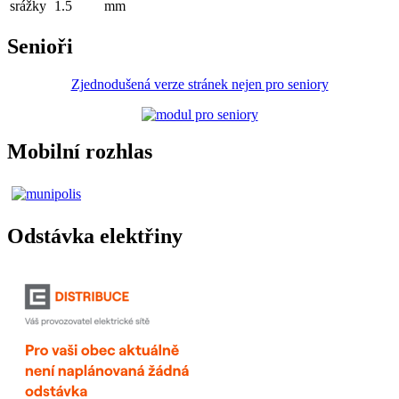
srážky
1.5
mm
Senioři
Zjednodušená verze stránek nejen pro seniory
Mobilní rozhlas
Odstávka elektřiny