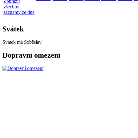
Zobrazit
všechny
záznamy ze dne
Svátek
Svátek má
Soběslav
Dopravní omezení