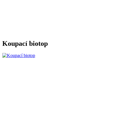
Koupací biotop