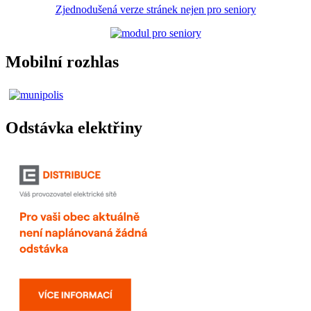
Zjednodušená verze stránek nejen pro seniory
Mobilní rozhlas
Odstávka elektřiny