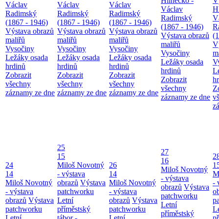
Hlinecko -
V
Václav
Václav
Václav
Václav
H
Radimský
Radimský
Radimský
Radimský
V
(1867 - 1946)
(1867 - 1946)
(1867 - 1946)
(1867 - 1946)
R
Výstava obrazů
Výstava obrazů
Výstava obrazů
Výstava obrazů
(
maliřů
maliřů
maliřů
maliřů
V
Vysočiny
Vysočiny
Vysočiny
Vysočiny
m
Ležáky osada
Ležáky osada
Ležáky osada
Ležáky osada
V
hrdinů
hrdinů
hrdinů
hrdinů
L
Zobrazit
Zobrazit
Zobrazit
Zobrazit
h
všechny
všechny
všechny
všechny
Z
záznamy ze dne
záznamy ze dne
záznamy ze dne
záznamy ze dne
v
z
25
27
15
2
16
24
Miloš Novotný
26
1
Miloš Novotný
14
- výstava
14
M
- výstava
Miloš Novotný
obrazů
Výstava
Miloš Novotný
- 
obrazů
Výstava
- výstava
patchworku
- výstava
o
patchworku
obrazů
Výstava
Letní
obrazů
Výstava
p
Letní
patchworku
příměstský
patchworku
L
příměstský
Letní
tábor -
Letní
p