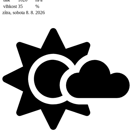
vlhkost
35
%
zítra, sobota 8. 8. 2026