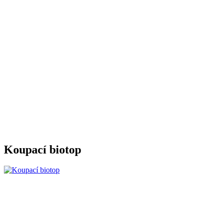
Koupací biotop